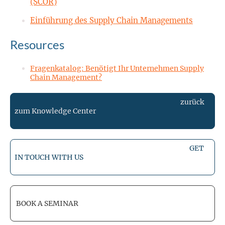
(SCOR)
Einführung des Supply Chain Managements
Resources
Fragenkatalog: Benötigt Ihr Unternehmen Supply
Chain Management?
zurück
zum Knowledge Center
GET
IN TOUCH WITH US
BOOK A SEMINAR